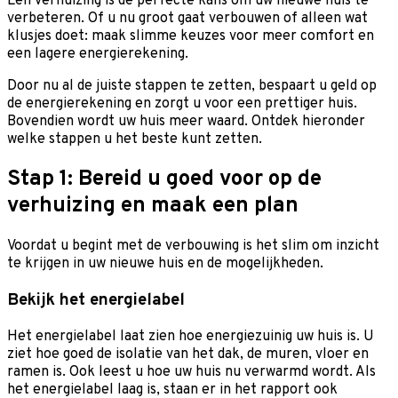
Een verhuizing is de perfecte kans om uw nieuwe huis te
verbeteren. Of u nu groot gaat verbouwen of alleen wat
klusjes doet: maak slimme keuzes voor meer comfort en
een lagere energierekening.
Door nu al de juiste stappen te zetten, bespaart u geld op
de energierekening en zorgt u voor een prettiger huis.
Bovendien wordt uw huis meer waard. Ontdek hieronder
welke stappen u het beste kunt zetten.
Stap 1: Bereid u goed voor op de
verhuizing en maak een plan
Voordat u begint met de verbouwing is het slim om inzicht
te krijgen in uw nieuwe huis en de mogelijkheden.
Bekijk het energielabel
Het energielabel laat zien hoe energiezuinig uw huis is. U
ziet hoe goed de isolatie van het dak, de muren, vloer en
ramen is. Ook leest u hoe uw huis nu verwarmd wordt. Als
het energielabel laag is, staan er in het rapport ook