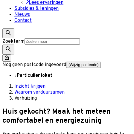
Lees ervaringen
Subsidies & leningen
Nieuws
Contact
Zoekterm
Nog geen postcode ingevoerd
(Wijzig postcode)
Particulier loket
Inzicht krijgen
Waarom verduurzamen
Verhuizing
Huis gekocht? Maak het meteen
comfortabel en energiezuinig