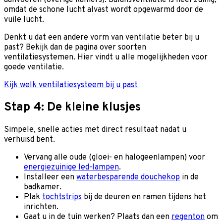
omdat de schone lucht alvast wordt opgewarmd door de
vuile lucht.
Denkt u dat een andere vorm van ventilatie beter bij u
past? Bekijk dan de pagina over soorten
ventilatiesystemen. Hier vindt u alle mogelijkheden voor
goede ventilatie.
Kijk welk ventilatiesysteem bij u past
Stap 4: De kleine klusjes
Simpele, snelle acties met direct resultaat nadat u
verhuisd bent.
Vervang alle oude (gloei- en halogeenlampen) voor
energiezuinige led-lampen
.
Installeer een
waterbesparende douchekop
in de
badkamer.
Plak
tochtstrips
bij de deuren en ramen tijdens het
inrichten.
Gaat u in de tuin werken? Plaats dan een
regenton
om