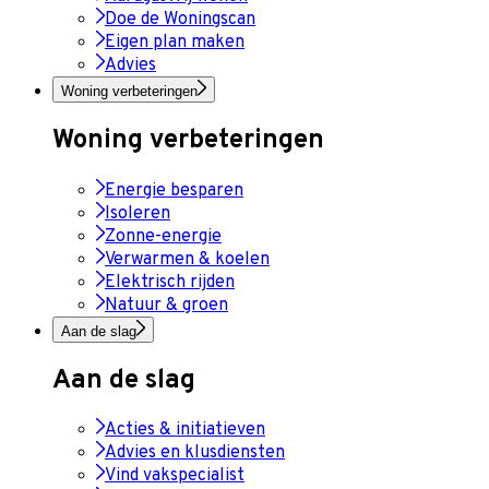
Doe de Woningscan
Eigen plan maken
Advies
Woning verbeteringen
Woning verbeteringen
Energie besparen
Isoleren
Zonne-energie
Verwarmen & koelen
Elektrisch rijden
Natuur & groen
Aan de slag
Aan de slag
Acties & initiatieven
Advies en klusdiensten
Vind vakspecialist