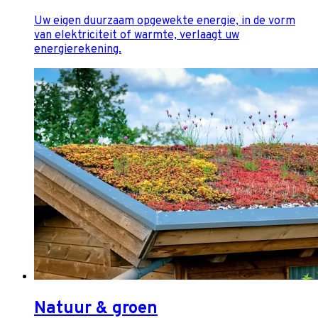
Uw eigen duurzaam opgewekte energie, in de vorm
van elektriciteit of warmte, verlaagt uw
energierekening.
Natuur & groen