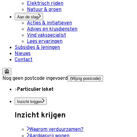
Elektrisch rijden
Natuur & groen
Aan de slag
Acties & initiatieven
Advies en klusdiensten
Vind vakspecialist
Lees ervaringen
Subsidies & leningen
Nieuws
Contact
Nog geen postcode ingevoerd
(Wijzig postcode)
Particulier loket
Inzicht krijgen
Inzicht krijgen
Waarom verduurzamen?
Aardgasvrij wonen