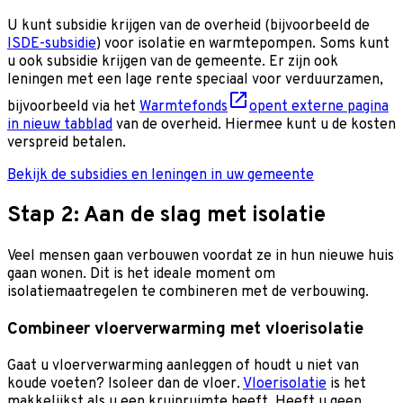
U kunt subsidie krijgen van de overheid (bijvoorbeeld de
ISDE-subsidie
) voor isolatie en warmtepompen. Soms kunt
u ook subsidie krijgen van de gemeente. Er zijn ook
leningen met een lage rente speciaal voor verduurzamen,
bijvoorbeeld via het
Warmtefonds
opent externe pagina
in nieuw tabblad
van de overheid. Hiermee kunt u de kosten
verspreid betalen.
Bekijk de subsidies en leningen in uw gemeente
Stap 2: Aan de slag met isolatie
Veel mensen gaan verbouwen voordat ze in hun nieuwe huis
gaan wonen. Dit is het ideale moment om
isolatiemaatregelen te combineren met de verbouwing.
Combineer vloerverwarming met vloerisolatie
Gaat u vloerverwarming aanleggen of houdt u niet van
koude voeten? Isoleer dan de vloer.
Vloerisolatie
is het
makkelijkst als u een kruipruimte heeft. Heeft u geen