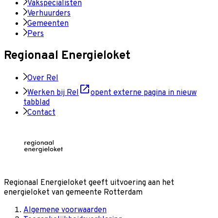
Vakspecialisten
Verhuurders
Gemeenten
Pers
Regionaal Energieloket
Over Rel
Werken bij Rel
opent externe pagina in nieuw
tabblad
Contact
Regionaal Energieloket
geeft uitvoering aan het
energieloket van gemeente
Rotterdam
Algemene voorwaarden