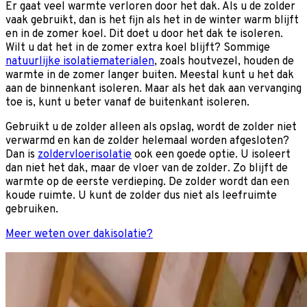
Er gaat veel warmte verloren door het dak. Als u de zolder
vaak gebruikt, dan is het fijn als het in de winter warm blijft
en in de zomer koel. Dit doet u door het dak te isoleren.
Wilt u dat het in de zomer extra koel blijft? Sommige
natuurlijke isolatiematerialen
, zoals houtvezel, houden de
warmte in de zomer langer buiten. Meestal kunt u het dak
aan de binnenkant isoleren. Maar als het dak aan vervanging
toe is, kunt u beter vanaf de buitenkant isoleren.
Gebruikt u de zolder alleen als opslag, wordt de zolder niet
verwarmd en kan de zolder helemaal worden afgesloten?
Dan is
zoldervloerisolatie
ook een goede optie. U isoleert
dan niet het dak, maar de vloer van de zolder. Zo blijft de
warmte op de eerste verdieping. De zolder wordt dan een
koude ruimte. U kunt de zolder dus niet als leefruimte
gebruiken.
Meer weten over dakisolatie?