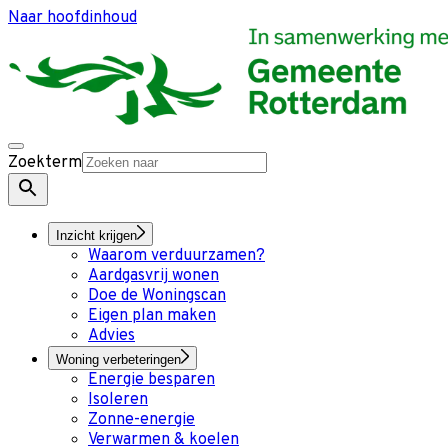
Naar hoofdinhoud
Zoekterm
Inzicht krijgen
Waarom verduurzamen?
Aardgasvrij wonen
Doe de Woningscan
Eigen plan maken
Advies
Woning verbeteringen
Energie besparen
Isoleren
Zonne-energie
Verwarmen & koelen