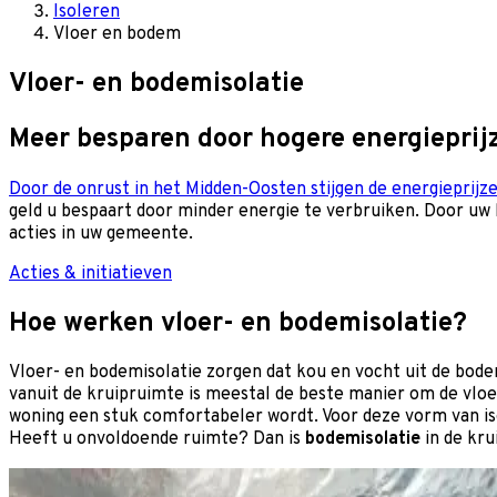
Isoleren
Vloer en bodem
Vloer- en bodemisolatie
Meer besparen door hogere energieprij
Door de onrust in het Midden-Oosten stijgen de energieprijze
geld u bespaart door minder energie te verbruiken. Door uw h
acties in uw gemeente.
Acties & initiatieven
Hoe werken vloer- en bodemisolatie?
Vloer- en bodemisolatie zorgen dat kou en vocht uit de bod
vanuit de kruipruimte is meestal de beste manier om de vloe
woning een stuk comfortabeler wordt. Voor deze vorm van is
Heeft u onvoldoende ruimte? Dan is
bodemisolatie
in de kru