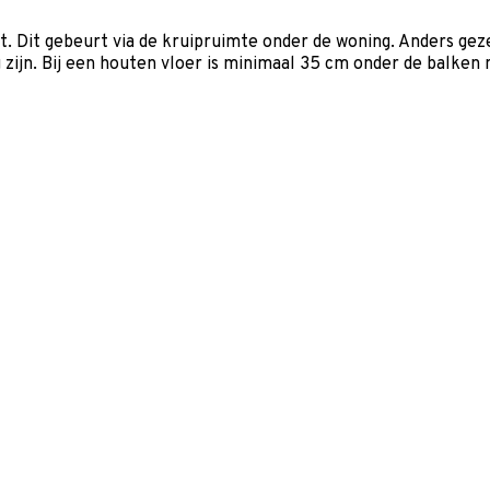
t. Dit gebeurt via de kruipruimte onder de woning. Anders gez
ijn. Bij een houten vloer is minimaal 35 cm onder de balken n