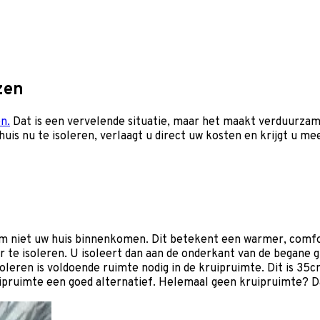
zen
n.
Dat is een vervelende situatie, maar het maakt verduurzam
uis nu te isoleren, verlaagt u direct uw kosten en krijgt u me
em niet uw huis binnenkomen. Dit betekent een warmer, comfo
r te isoleren. U isoleert dan aan de onderkant van de begane 
oleren is voldoende ruimte nodig in de kruipruimte. Dit is 
ipruimte een goed alternatief. Helemaal geen kruipruimte? Da