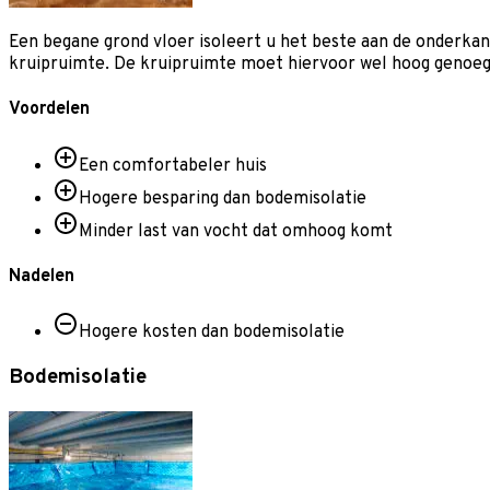
Een begane grond vloer isoleert u het beste aan de onderkan
kruipruimte. De kruipruimte moet hiervoor wel hoog genoeg z
Voordelen
Een comfortabeler huis
Hogere besparing dan bodemisolatie
Minder last van vocht dat omhoog komt
Nadelen
Hogere kosten dan bodemisolatie
Bodemisolatie