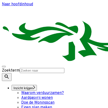
Naar hoofdinhoud
Zoekterm
Inzicht krijgen
Waarom verduurzamen?
Aardgasvrij wonen
Doe de Woningscan
Eigen plan maken