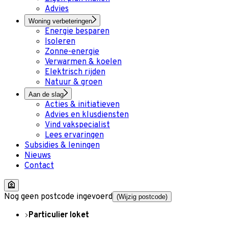
Advies
Woning verbeteringen
Energie besparen
Isoleren
Zonne-energie
Verwarmen & koelen
Elektrisch rijden
Natuur & groen
Aan de slag
Acties & initiatieven
Advies en klusdiensten
Vind vakspecialist
Lees ervaringen
Subsidies & leningen
Nieuws
Contact
Nog geen postcode ingevoerd
(Wijzig postcode)
Particulier loket