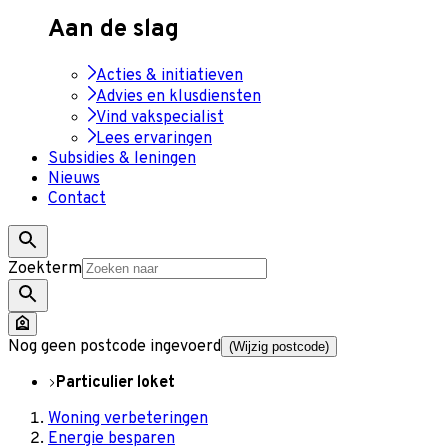
Aan de slag
Acties & initiatieven
Advies en klusdiensten
Vind vakspecialist
Lees ervaringen
Subsidies & leningen
Nieuws
Contact
Zoekterm
Nog geen postcode ingevoerd
(Wijzig postcode)
Particulier loket
Woning verbeteringen
Energie besparen