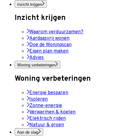
Inzicht krijgen
Inzicht krijgen
Waarom verduurzamen?
Aardgasvrij wonen
Doe de Woningscan
Eigen plan maken
Advies
Woning verbeteringen
Woning verbeteringen
Energie besparen
Isoleren
Zonne-energie
Verwarmen & koelen
Elektrisch rijden
Natuur & groen
Aan de slag