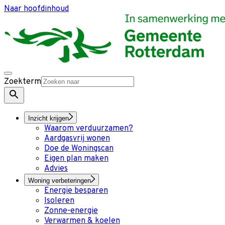
Naar hoofdinhoud
Zoekterm
Inzicht krijgen
Waarom verduurzamen?
Aardgasvrij wonen
Doe de Woningscan
Eigen plan maken
Advies
Woning verbeteringen
Energie besparen
Isoleren
Zonne-energie
Verwarmen & koelen