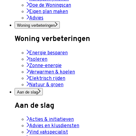
Doe de Woningscan
Eigen plan maken
Advies
Woning verbeteringen
Woning verbeteringen
Energie besparen
Isoleren
Zonne-energie
Verwarmen & koelen
Elektrisch rijden
Natuur & groen
Aan de slag
Aan de slag
Acties & initiatieven
Advies en klusdiensten
Vind vakspecialist