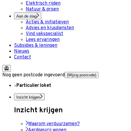
Elektrisch rijden
Natuur & groen
Aan de slag
Acties & initiatieven
Advies en klusdiensten
Vind vakspecialist
Lees ervaringen
Subsidies & leningen
Nieuws
Contact
Nog geen postcode ingevoerd
(Wijzig postcode)
Particulier loket
Inzicht krijgen
Inzicht krijgen
Waarom verduurzamen?
Aardgasvrij wonen