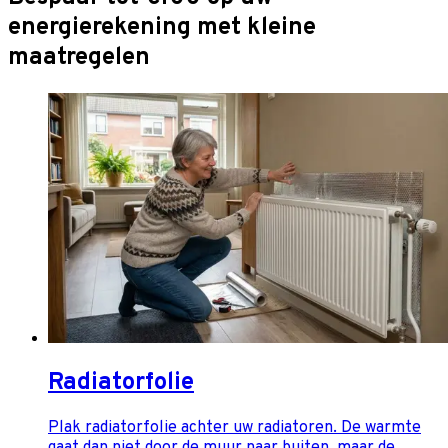
energierekening met kleine
maatregelen
Radiatorfolie
Plak radiatorfolie achter uw radiatoren. De warmte