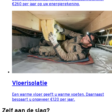
€260 per jaar op uw energierekening.
Vloerisolatie
Een warme vloer geeft u warme voeten. Daarnaast
bespaart u ongeveer €120 per jaar.
Zelf aan de slag?