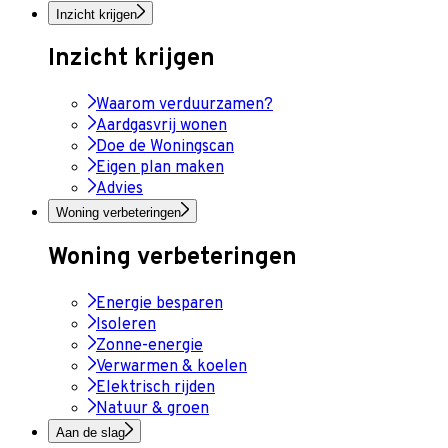
Inzicht krijgen
Inzicht krijgen
Waarom verduurzamen?
Aardgasvrij wonen
Doe de Woningscan
Eigen plan maken
Advies
Woning verbeteringen
Woning verbeteringen
Energie besparen
Isoleren
Zonne-energie
Verwarmen & koelen
Elektrisch rijden
Natuur & groen
Aan de slag