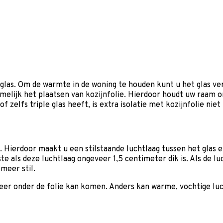
 glas. Om de warmte in de woning te houden kunt u het glas v
Namelijk het plaatsen van kozijnfolie. Hierdoor houdt uw raam
f zelfs triple glas heeft, is extra isolatie met kozijnfolie niet
. Hierdoor maakt u een stilstaande luchtlaag tussen het glas en
e als deze luchtlaag ongeveer 1,5 centimeter dik is. Als de luch
 meer stil.
t meer onder de folie kan komen. Anders kan warme, vochtige l