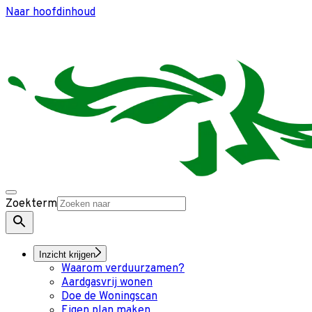
Naar hoofdinhoud
Zoekterm
Inzicht krijgen
Waarom verduurzamen?
Aardgasvrij wonen
Doe de Woningscan
Eigen plan maken