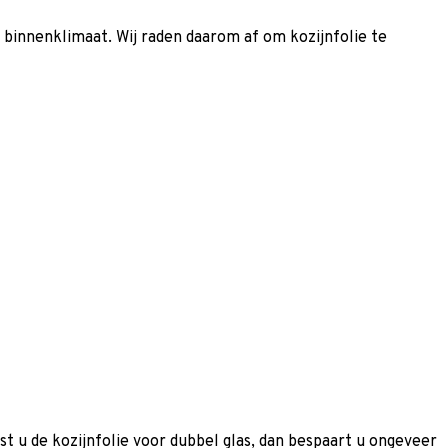
d binnenklimaat. Wij raden daarom af om kozijnfolie te
tst u de kozijnfolie voor dubbel glas, dan bespaart u ongeveer