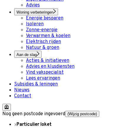
Advies
Woning verbeteringen
Energie besparen
Isoleren
Zonne-energie
Verwarmen & koelen
Elektrisch rijden
Natuur & groen
Aan de slag
Acties & initiatieven
Advies en klusdiensten
Vind vakspecialist
Lees ervaringen
Subsidies & leningen
Nieuws
Contact
Nog geen postcode ingevoerd
(Wijzig postcode)
Particulier loket