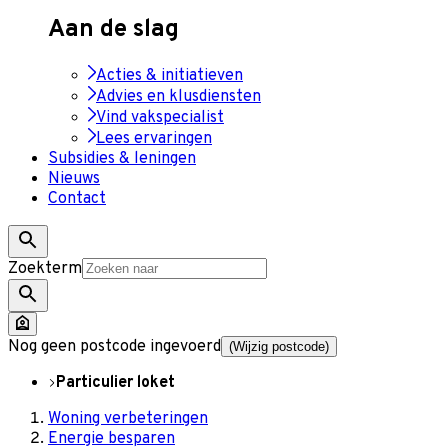
Aan de slag
Acties & initiatieven
Advies en klusdiensten
Vind vakspecialist
Lees ervaringen
Subsidies & leningen
Nieuws
Contact
Zoekterm
Nog geen postcode ingevoerd
(Wijzig postcode)
Particulier loket
Woning verbeteringen
Energie besparen