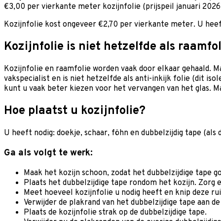
€3,00 per vierkante meter kozijnfolie (prijspeil januari 2026
Kozijnfolie kost ongeveer €2,70 per vierkante meter. U heef
Kozijnfolie is niet hetzelfde als raamfol
Kozijnfolie en raamfolie worden vaak door elkaar gehaald. M
vakspecialist en is niet hetzelfde als anti-inkijk folie (dit
kunt u vaak beter kiezen voor het vervangen van het glas. 
Hoe plaatst u kozijnfolie?
U heeft nodig: doekje, schaar, föhn en dubbelzijdig tape (als de
Ga als volgt te werk:
Maak het kozijn schoon, zodat het dubbelzijdige tape go
Plaats het dubbelzijdige tape rondom het kozijn. Zorg er
Meet hoeveel kozijnfolie u nodig heeft en knip deze ru
Verwijder de plakrand van het dubbelzijdige tape aan de
Plaats de kozijnfolie strak op de dubbelzijdige tape.