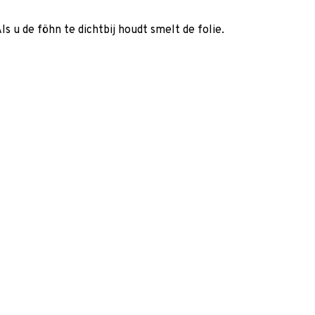
s u de föhn te dichtbij houdt smelt de folie.