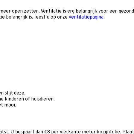
 meer open zetten. Ventilatie is erg belangrijk voor een gezon
e belangrijk is, leest u op onze
ventilatiepagina
.
n slijt deze.
ne kinderen of huisdieren.
et mooi.
aatst. U bespaart dan €8 per vierkante meter kozijnfolie. Plaa