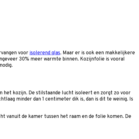
ervangen voor
isolerend glas
. Maar er is ook een makkelijkere
 ongeveer 30% meer warmte binnen. Kozijnfolie is vooral
 nodig.
 het kozijn. De stilstaande lucht isoleert en zorgt zo voor
tlaag minder dan 1 centimeter dik is, dan is dit te weinig. Is
ucht vanuit de kamer tussen het raam en de folie komen. De