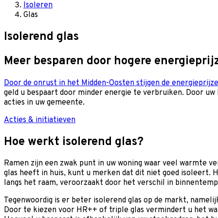
Isoleren
Glas
Isolerend glas
Meer besparen door hogere energieprij
Door de onrust in het Midden-Oosten stijgen de energieprijze
geld u bespaart door minder energie te verbruiken. Door uw h
acties in uw gemeente.
Acties & initiatieven
Hoe werkt isolerend glas?
Ramen zijn een zwak punt in uw woning waar veel warmte verl
glas heeft in huis, kunt u merken dat dit niet goed isoleert
langs het raam, veroorzaakt door het verschil in binnentem
Tegenwoordig is er beter isolerend glas op de markt, namelij
Door te kiezen voor HR++ of triple glas vermindert u het w