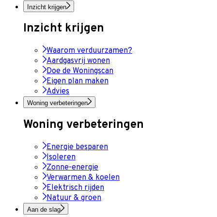
Inzicht krijgen
Inzicht krijgen
Waarom verduurzamen?
Aardgasvrij wonen
Doe de Woningscan
Eigen plan maken
Advies
Woning verbeteringen
Woning verbeteringen
Energie besparen
Isoleren
Zonne-energie
Verwarmen & koelen
Elektrisch rijden
Natuur & groen
Aan de slag