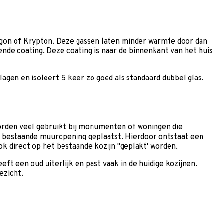
Argon of Krypton. Deze gassen laten minder warmte door dan
nde coating. Deze coating is naar de binnenkant van het huis
slagen en isoleert 5 keer zo goed als standaard dubbel glas.
worden veel gebruikt bij monumenten of woningen die
en bestaande muuropening geplaatst. Hierdoor ontstaat een
k direct op het bestaande kozijn "geplakt' worden.
t een oud uiterlijk en past vaak in de huidige kozijnen.
ezicht.