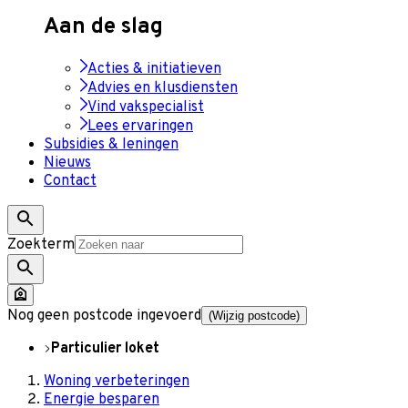
Aan de slag
Acties & initiatieven
Advies en klusdiensten
Vind vakspecialist
Lees ervaringen
Subsidies & leningen
Nieuws
Contact
Zoekterm
Nog geen postcode ingevoerd
(Wijzig postcode)
Particulier loket
Woning verbeteringen
Energie besparen