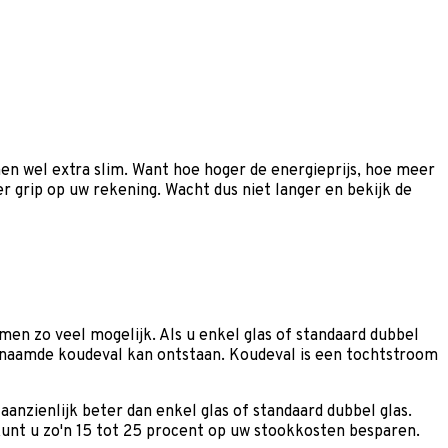
en wel extra slim. Want hoe hoger de energieprijs, hoe meer
er grip op uw rekening. Wacht dus niet langer en bekijk de
en zo veel mogelijk. Als u enkel glas of standaard dubbel
ogenaamde koudeval kan ontstaan. Koudeval is een tochtstroom
aanzienlijk beter dan enkel glas of standaard dubbel glas.
unt u zo'n 15 tot 25 procent op uw stookkosten besparen.