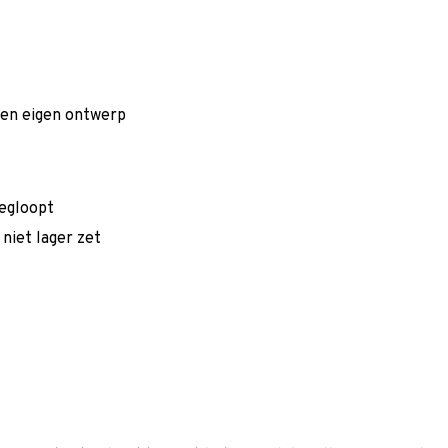
een eigen ontwerp
wegloopt
niet lager zet