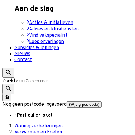
Aan de slag
Acties & initiatieven
Advies en klusdiensten
Vind vakspecialist
Lees ervaringen
Subsidies & leningen
Nieuws
Contact
Zoekterm
Nog geen postcode ingevoerd
(Wijzig postcode)
Particulier loket
Woning verbeteringen
Verwarmen en koelen