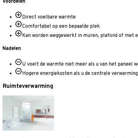
Voordelen
Direct voelbare warmte
Comfortabel op een bepaalde plek
Kan worden weggewerkt in muren, plafond of met 
Nadelen
U voelt de warmte niet meer als u van het paneel 
Hogere energiekosten als u de centrale verwarming 
Ruimteverwarming