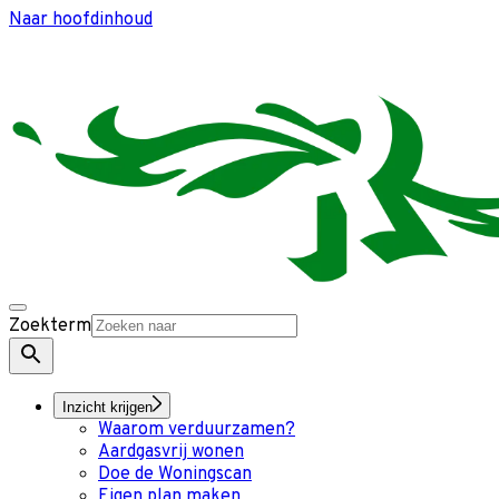
Naar hoofdinhoud
Zoekterm
Inzicht krijgen
Waarom verduurzamen?
Aardgasvrij wonen
Doe de Woningscan
Eigen plan maken