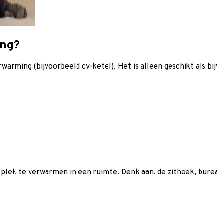
ing?
arming (bijvoorbeeld cv-ketel). Het is alleen geschikt als bi
lek te verwarmen in een ruimte. Denk aan: de zithoek, bureau