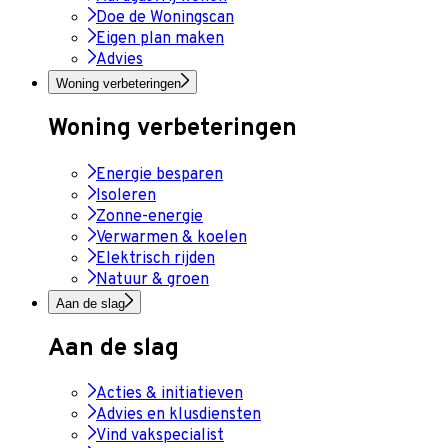
Doe de Woningscan
Eigen plan maken
Advies
Woning verbeteringen
Woning verbeteringen
Energie besparen
Isoleren
Zonne-energie
Verwarmen & koelen
Elektrisch rijden
Natuur & groen
Aan de slag
Aan de slag
Acties & initiatieven
Advies en klusdiensten
Vind vakspecialist