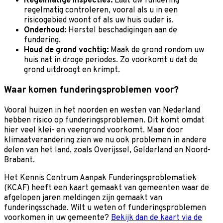
Regelmatige inspecties:
Laat uw fundering
regelmatig controleren, vooral als u in een
risicogebied woont of als uw huis ouder is.
Onderhoud:
Herstel beschadigingen aan de
fundering.
Houd de grond vochtig:
Maak de grond rondom uw
huis nat in droge periodes. Zo voorkomt u dat de
grond uitdroogt en krimpt.
Waar komen funderingsproblemen voor?
Vooral huizen in het noorden en westen van Nederland
hebben risico op funderingsproblemen. Dit komt omdat
hier veel klei- en veengrond voorkomt. Maar door
klimaatverandering zien we nu ook problemen in andere
delen van het land, zoals Overijssel, Gelderland en Noord-
Brabant.
Het Kennis Centrum Aanpak Funderingsproblematiek
(KCAF) heeft een kaart gemaakt van gemeenten waar de
afgelopen jaren meldingen zijn gemaakt van
funderingsschade. Wilt u weten of funderingsproblemen
voorkomen in uw gemeente?
Bekijk dan de kaart via de