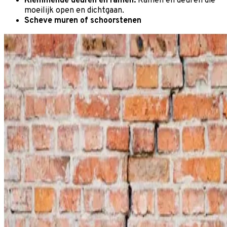
Klemmende deuren en ramen:
Ramen en deuren die
moeilijk open en dichtgaan.
Scheve muren of schoorstenen