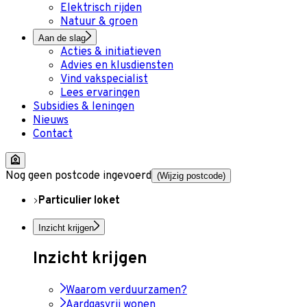
Elektrisch rijden
Natuur & groen
Aan de slag
Acties & initiatieven
Advies en klusdiensten
Vind vakspecialist
Lees ervaringen
Subsidies & leningen
Nieuws
Contact
Nog geen postcode ingevoerd
(Wijzig postcode)
Particulier loket
Inzicht krijgen
Inzicht krijgen
Waarom verduurzamen?
Aardgasvrij wonen