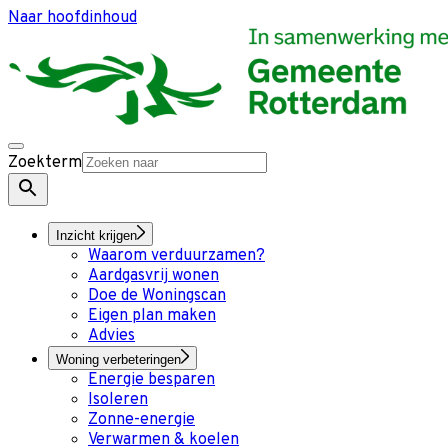
Naar hoofdinhoud
Zoekterm
Inzicht krijgen
Waarom verduurzamen?
Aardgasvrij wonen
Doe de Woningscan
Eigen plan maken
Advies
Woning verbeteringen
Energie besparen
Isoleren
Zonne-energie
Verwarmen & koelen