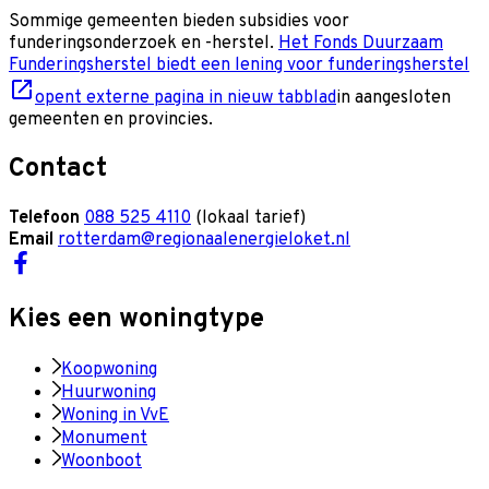
Sommige gemeenten bieden subsidies voor
funderingsonderzoek en -herstel.
Het Fonds Duurzaam
Funderingsherstel biedt een lening voor funderingsherstel
opent externe pagina in nieuw tabblad
in aangesloten
gemeenten en provincies.
Contact
Telefoon
088 525 4110
(lokaal tarief)
Email
rotterdam@regionaalenergieloket.nl
Kies een woningtype
Koopwoning
Huurwoning
Woning in VvE
Monument
Woonboot