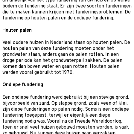
afhankelijk van het type fundering van uw huis en op welke
bodem de fundering staat. Er zijn twee soorten funderingen
die te maken kunnen krijgen met funderingsproblemen. De
fundering op houten palen en de ondiepe fundering.
Houten palen
Veel oudere huizen in Nederland staan op houten palen. De
houten palen van deze fundering moeten onder het
grondwater staan, anders gaan de palen rotten. In een
droge periode kan het grondwaterpeil zakken. De palen
komen dan boven water en gaan rotten. Houten palen
werden vooral gebruikt tot 1970.
Ondiepe fundering
Een ondiepe fundering werd gebruikt bij een stevige grond,
bijvoorbeeld van zand. Op slappe grond, zoals veen of klei,
zijn diepe funderingen op palen nodig. Soms is een ondiepe
fundering toegepast, terwijl er eigenlijk een diepe
fundering nodig was. Vooral na de Tweede Wereldoorlog,
toen er snel veel huizen gebouwd moesten worden, is vaak
zo gebouwd. Nu kunnen deze huizen gaan verzakken.