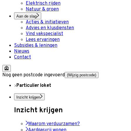
Elektrisch rijden
Natuur & groen
Aan de slag
Acties & initiatieven
Advies en klusdiensten
Vind vakspecialist
Lees ervaringen
Subsidies & leningen
Nieuws
Contact
Nog geen postcode ingevoerd
(Wijzig postcode)
Particulier loket
Inzicht krijgen
Inzicht krijgen
Waarom verduurzamen?
Aardgasvrij wonen