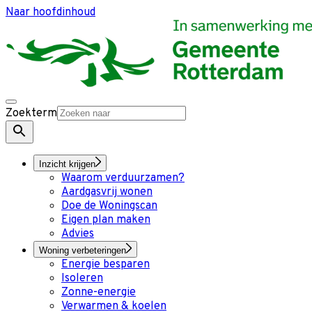
Naar hoofdinhoud
Zoekterm
Inzicht krijgen
Waarom verduurzamen?
Aardgasvrij wonen
Doe de Woningscan
Eigen plan maken
Advies
Woning verbeteringen
Energie besparen
Isoleren
Zonne-energie
Verwarmen & koelen