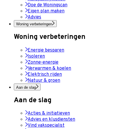
Doe de Woningscan
Eigen plan maken
Advies
Woning verbeteringen
Woning verbeteringen
Energie besparen
Isoleren
Zonne-energie
Verwarmen & koelen
Elektrisch rijden
Natuur & groen
Aan de slag
Aan de slag
Acties & initiatieven
Advies en klusdiensten
Vind vakspecialist