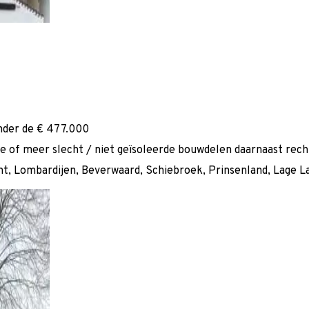
nder de € 477.000
of meer slecht / niet geïsoleerde bouwdelen daarnaast rech
ht, Lombardijen, Beverwaard, Schiebroek, Prinsenland, Lage 