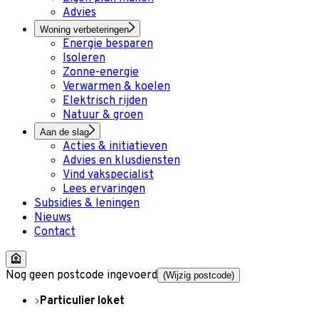
Advies
Woning verbeteringen
Energie besparen
Isoleren
Zonne-energie
Verwarmen & koelen
Elektrisch rijden
Natuur & groen
Aan de slag
Acties & initiatieven
Advies en klusdiensten
Vind vakspecialist
Lees ervaringen
Subsidies & leningen
Nieuws
Contact
Nog geen postcode ingevoerd
(Wijzig postcode)
Particulier loket