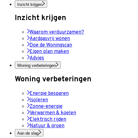
Inzicht krijgen
Inzicht krijgen
Waarom verduurzamen?
Aardgasvrij wonen
Doe de Woningscan
Eigen plan maken
Advies
Woning verbeteringen
Woning verbeteringen
Energie besparen
Isoleren
Zonne-energie
Verwarmen & koelen
Elektrisch rijden
Natuur & groen
Aan de slag