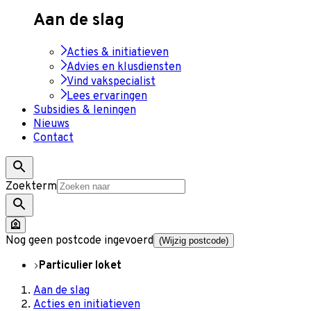
Aan de slag
Acties & initiatieven
Advies en klusdiensten
Vind vakspecialist
Lees ervaringen
Subsidies & leningen
Nieuws
Contact
Zoekterm
Nog geen postcode ingevoerd
(Wijzig postcode)
Particulier loket
Aan de slag
Acties en initiatieven