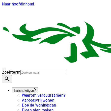
Naar hoofdinhoud
Zoekterm
Inzicht krijgen
Waarom verduurzamen?
Aardgasvrij wonen
Doe de Woningscan
Eigen plan maken