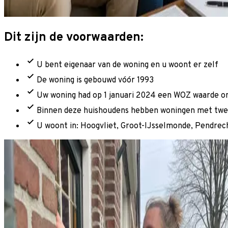
Dit zijn de voorwaarden:
U bent eigenaar van de woning en u woont er zelf
De woning is gebouwd vóór 1993
Uw woning had op 1 januari 2024 een WOZ waarde o
Binnen deze huishoudens hebben woningen met twee 
U woont in: Hoogvliet, Groot-IJsselmonde, Pendrec